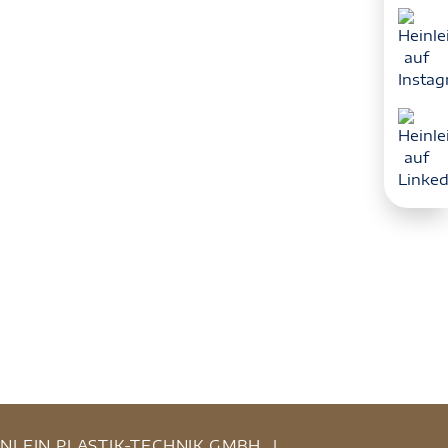
INLEIN PLASTIK-TECHNIK GMBH
|