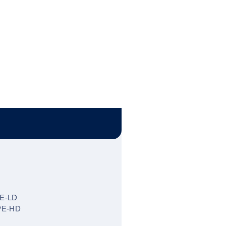
PE-LD
 PE-HD