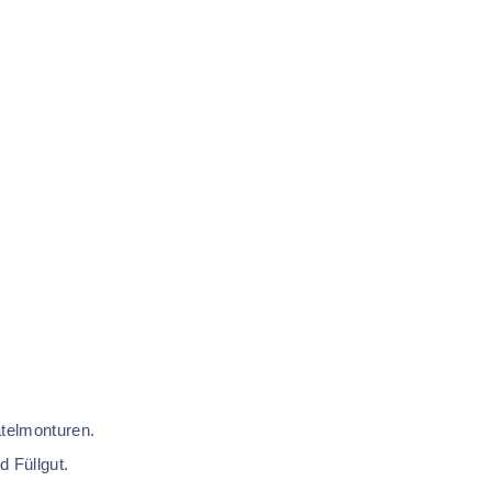
atelmonturen.
d Füllgut.