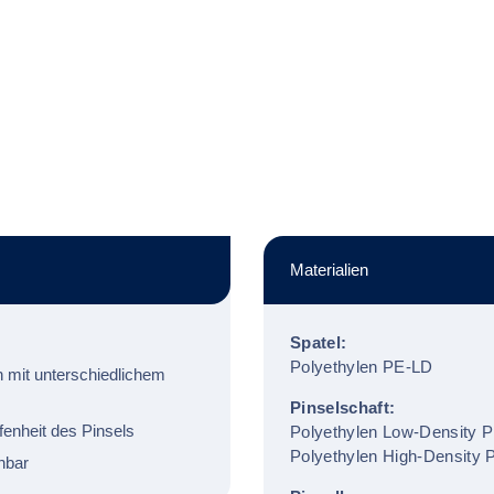
Materialien
Spatel:
Polyethylen PE-LD
n mit unterschiedlichem
Pinselschaft:
ffenheit des Pinsels
Polyethylen Low-Density 
Polyethylen High-Density
hbar