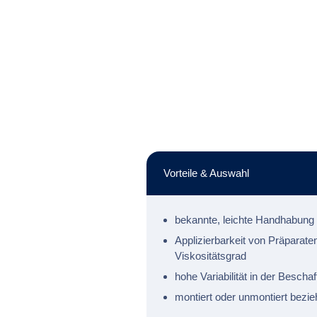
Vorteile & Auswahl
bekannte, leichte Handhabung
Applizierbarkeit von Präparate
Viskositätsgrad
hohe Variabilität in der Bescha
montiert oder unmontiert bezie