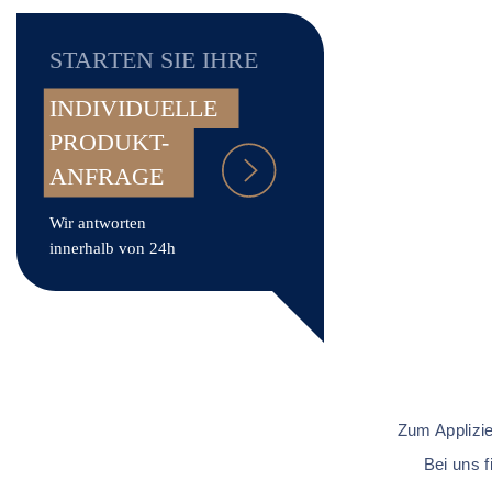
STARTEN SIE IHRE
INDIVIDUELLE
PRODUKT-
ANFRAGE
Wir antworten
innerhalb von 24h
Zum Applizie
Bei uns f