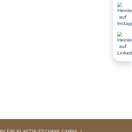
INLEIN PLASTIK-TECHNIK GMBH
|