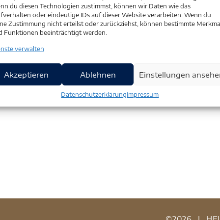
nn du diesen Technologien zustimmst, können wir Daten wie das
fverhalten oder eindeutige IDs auf dieser Website verarbeiten. Wenn du
ne Zustimmung nicht erteilst oder zurückziehst, können bestimmte Merkma
d Funktionen beeinträchtigt werden.
enste verwalten
Akzeptieren
Ablehnen
Einstellungen ansehe
Datenschutzerklärung
Impressum
©2026
|
HE