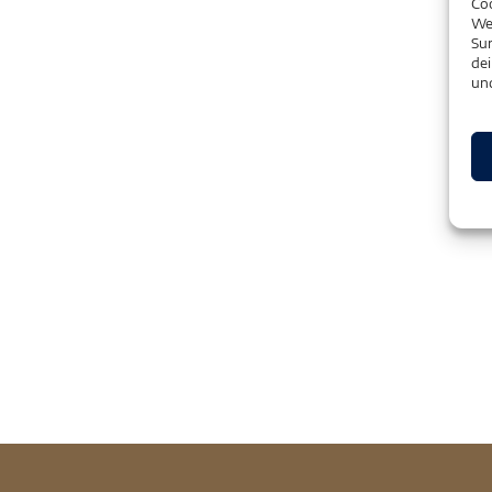
Coo
We
Sur
dei
un