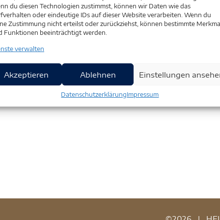
nn du diesen Technologien zustimmst, können wir Daten wie das
fverhalten oder eindeutige IDs auf dieser Website verarbeiten. Wenn du
ne Zustimmung nicht erteilst oder zurückziehst, können bestimmte Merkma
d Funktionen beeinträchtigt werden.
enste verwalten
Akzeptieren
Ablehnen
Einstellungen ansehe
Datenschutzerklärung
Impressum
©2026
|
HE