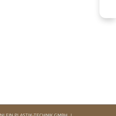
INLEIN PLASTIK-TECHNIK GMBH
|