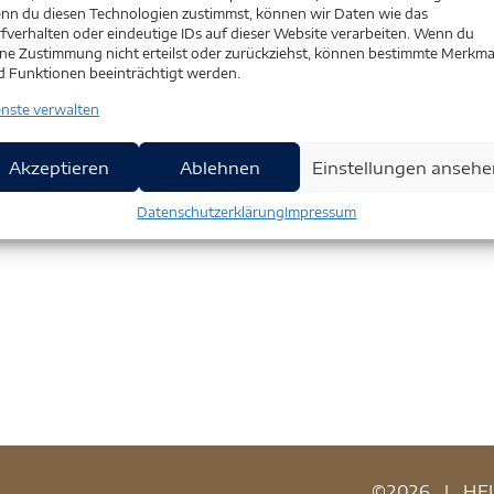
nn du diesen Technologien zustimmst, können wir Daten wie das
fverhalten oder eindeutige IDs auf dieser Website verarbeiten. Wenn du
ne Zustimmung nicht erteilst oder zurückziehst, können bestimmte Merkma
d Funktionen beeinträchtigt werden.
enste verwalten
Akzeptieren
Ablehnen
Einstellungen ansehe
Datenschutzerklärung
Impressum
©2026
|
HE