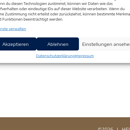
nn du diesen Technologien zustimmst, können wir Daten wie das
fverhalten oder eindeutige IDs auf dieser Website verarbeiten. Wenn du
ne Zustimmung nicht erteilst oder zurückziehst, können bestimmte Merkma
d Funktionen beeinträchtigt werden.
enste verwalten
Akzeptieren
Ablehnen
Einstellungen ansehe
Datenschutzerklärung
Impressum
©2026
|
HE