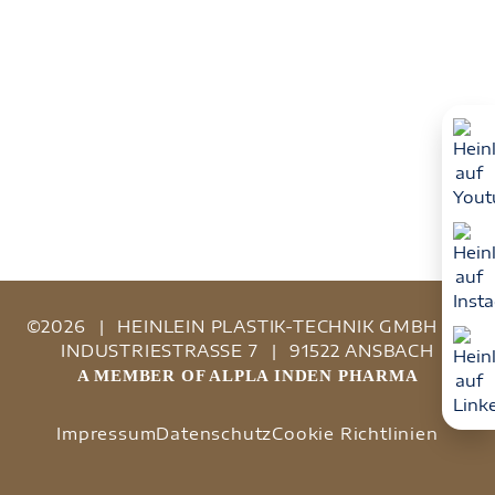
©2026
|
HEINLEIN PLASTIK-TECHNIK GMBH
|
INDUSTRIESTRASSE 7
|
91522 ANSBACH
A MEMBER OF ALPLA INDEN PHARMA
Impressum
Datenschutz
Cookie Richtlinien