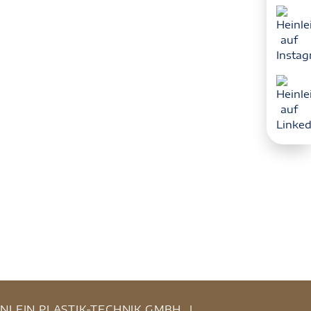
INLEIN PLASTIK-TECHNIK GMBH
|