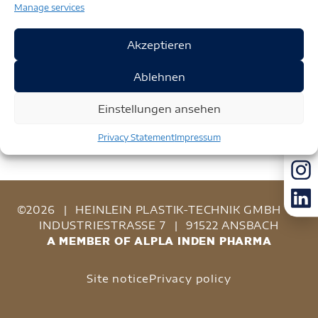
Manage services
Akzeptieren
Ablehnen
Einstellungen ansehen
Privacy Statement
Impressum
©2026
|
HEINLEIN PLASTIK-TECHNIK GMBH
|
INDUSTRIESTRASSE 7
|
91522 ANSBACH
A MEMBER OF ALPLA INDEN PHARMA
Site notice
Privacy policy