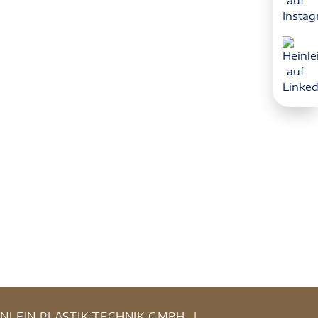
INLEIN PLASTIK-TECHNIK GMBH
|