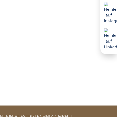
INLEIN PLASTIK-TECHNIK GMBH
|