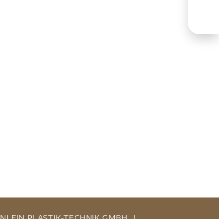
INLEIN PLASTIK-TECHNIK GMBH
|