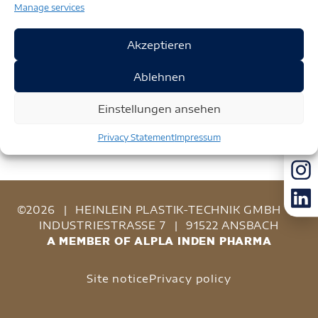
Manage services
Akzeptieren
Ablehnen
Einstellungen ansehen
Privacy Statement
Impressum
©2026
|
HEINLEIN PLASTIK-TECHNIK GMBH
|
INDUSTRIESTRASSE 7
|
91522 ANSBACH
A MEMBER OF ALPLA INDEN PHARMA
Site notice
Privacy policy