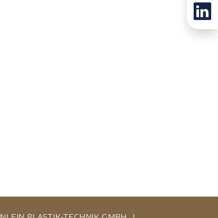
INLEIN PLASTIK-TECHNIK GMBH
|