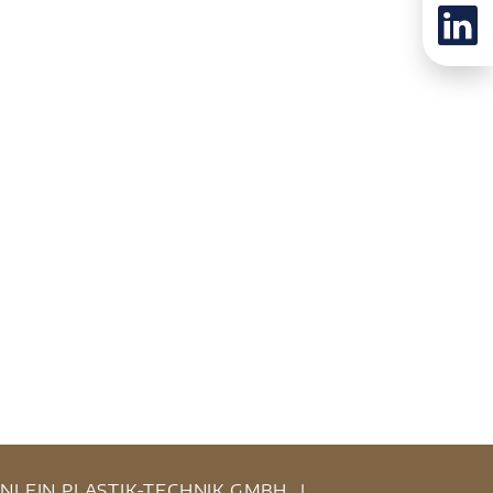
INLEIN PLASTIK-TECHNIK GMBH
|