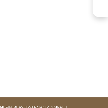
INLEIN PLASTIK-TECHNIK GMBH
|